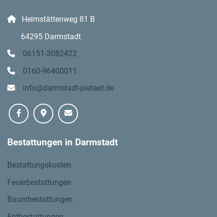
Heimstättenweg 81 B
64295 Darmstadt
06151-3082422
0160-96400011
info@darmstadt-pietaet.de
Bestattungen in Darmstadt
Bestattungskosten
Feuerbestattungen
Baumbestattungen
Erdbestattungen