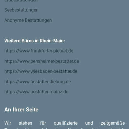
Seebestattungen
Anonyme Bestattungen
Weitere Büros in Rhein-Main:
https://www.frankfurter-pietaet.de
https://www.bensheimer-bestatter.de
https://www.wiesbaden-bestatter.de
https://www.bestatter-dieburg.de
https://www.bestatter-mainz.de
An Ihrer Seite
Wir stehen für qualifizierte und zeitgemäße