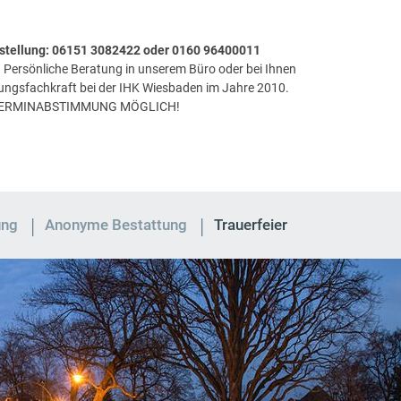
festellung: 06151 3082422 oder 0160 96400011
Persönliche Beratung in unserem Büro oder bei Ihnen
tungsfachkraft bei der IHK Wiesbaden im Jahre 2010.
TERMINABSTIMMUNG MÖGLICH!
ung
Anonyme Bestattung
Trauerfeier