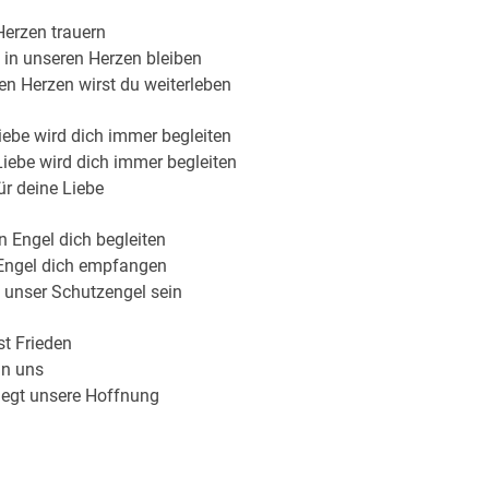
Herzen trauern
 in unseren Herzen bleiben
en Herzen wirst du weiterleben
ebe wird dich immer begleiten
iebe wird dich immer begleiten
r deine Liebe
 Engel dich begleiten
ngel dich empfangen
t unser Schutzengel sein
ist Frieden
 in uns
liegt unsere Hoffnung