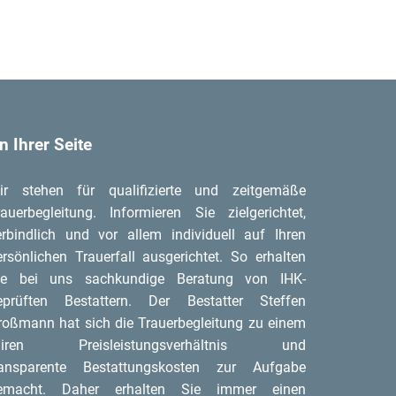
n Ihrer Seite
ir stehen für qualifizierte und zeitgemäße
rauerbegleitung. Informieren Sie zielgerichtet,
erbindlich und vor allem individuell auf Ihren
ersönlichen Trauerfall ausgerichtet. So erhalten
ie bei uns sachkundige Beratung von IHK-
eprüften Bestattern. Der Bestatter Steffen
roßmann hat sich die Trauerbegleitung zu einem
airen Preisleistungsverhältnis und
ransparente Bestattungskosten zur Aufgabe
emacht. Daher erhalten Sie immer einen