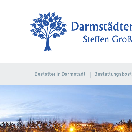
Bestatter in Darmstadt
Bestattungskost