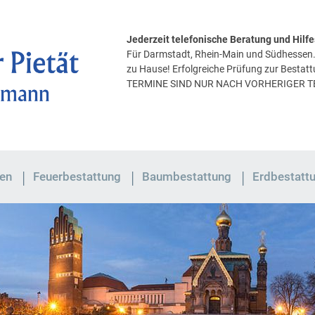
Jederzeit telefonische Beratung und Hil
Für Darmstadt, Rhein-Main und Südhessen. 
zu Hause! Erfolgreiche Prüfung zur Bestat
TERMINE SIND NUR NACH VORHERIGER 
en
Feuerbestattung
Baumbestattung
Erdbestatt