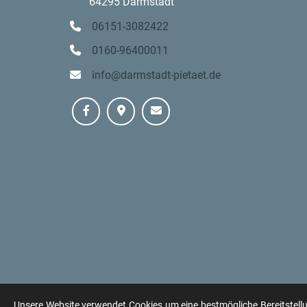
64295 Darmstadt
06151-3082422
0160-96400011
info@darmstadt-pietaet.de
Unsere Website verwendet Cookies um eine bestmögliche Bereitstell