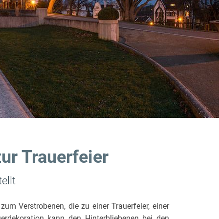
r Trauerfeier
ellt
um Verstrobenen, die zu einer Trauerfeier, einer
erdekoration kann den Hinterbliebenen bei den