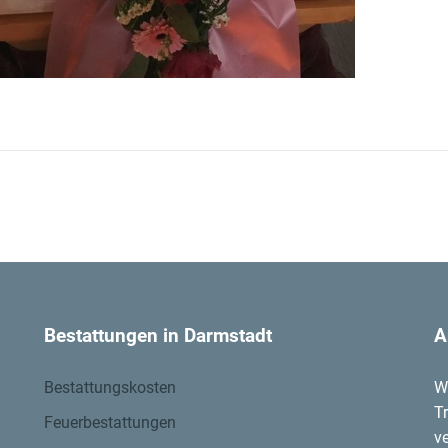
Bestattungen in Darmstadt
A
Bestattungskosten
W
T
Feuerbestattungen
v