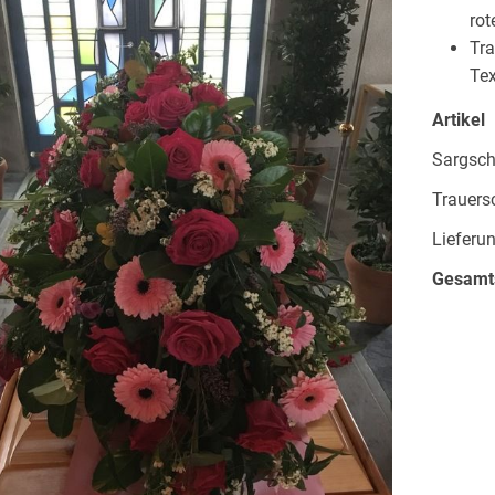
rot
Tra
Tex
Artikel
Sargsc
Trauers
Lieferun
Gesam