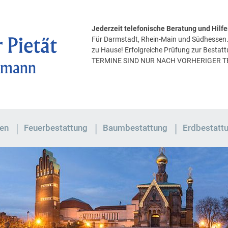
Jederzeit telefonische Beratung und Hil
Für Darmstadt, Rhein-Main und Südhessen. 
zu Hause! Erfolgreiche Prüfung zur Bestat
TERMINE SIND NUR NACH VORHERIGER 
en
Feuerbestattung
Baumbestattung
Erdbestatt