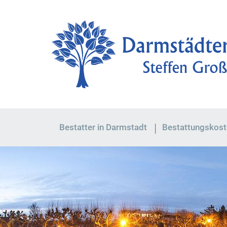
Bestatter in Darmstadt
Bestattungskost