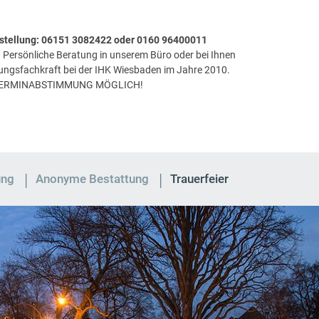
festellung: 06151 3082422 oder 0160 96400011
Persönliche Beratung in unserem Büro oder bei Ihnen
tungsfachkraft bei der IHK Wiesbaden im Jahre 2010.
TERMINABSTIMMUNG MÖGLICH!
ung
Anonyme Bestattung
Trauerfeier