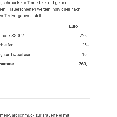
gschmuck zur Trauerfeier mit gelben
en. Trauerschleifen werden individuell nach
en Textvorgaben erstellt.
Euro
hmuck SS002
225,-
chleifen
25,-
g zur Trauerfeier
10,-
tsumme
260,-
men-Sargschmuck zur Trauerfeier mit