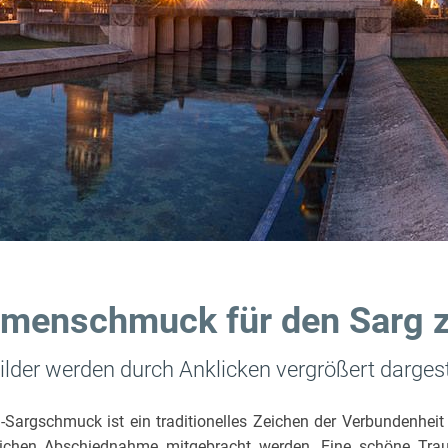
menschmuck für den Sarg zu
Bilder werden durch Anklicken vergrößert dargest
Sargschmuck ist ein traditionelles Zeichen der Verbundenheit z
lichen Abschiednahme mitgebracht werden. Eine schöne Trau