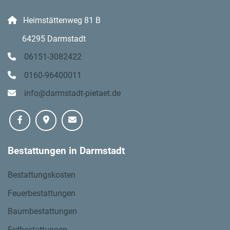
Heimstättenweg 81 B
64295 Darmstadt
06151-3082422
0160-96400011
info@darmstadt-pietaet.de
Bestattungen in Darmstadt
Bestattungskosten
Feuerbestattungen
Baumbestattungen
Erdbestattungen