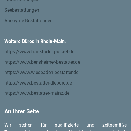
Seebestattungen
Anonyme Bestattungen
Weitere Büros in Rhein-Main:
https://www.frankfurter-pietaet.de
https://www.bensheimer-bestatter.de
https://www.wiesbaden-bestatter.de
https://www.bestatter-dieburg.de
https://www.bestatter-mainz.de
An Ihrer Seite
Wir stehen für qualifizierte und zeitgemäße